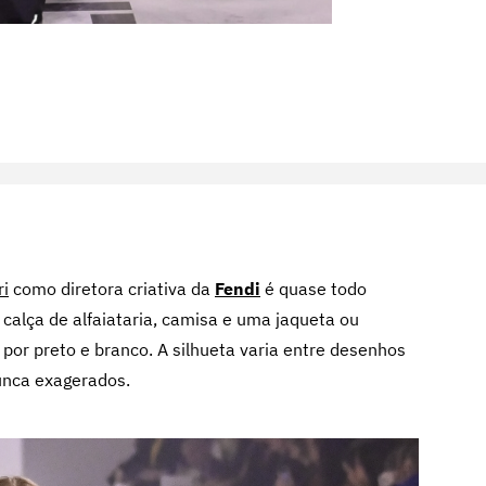
ri
como diretora criativa da
Fendi
é quase todo
alça de alfaiataria, camisa e uma jaqueta ou
por preto e branco. A silhueta varia entre desenhos
unca exagerados.