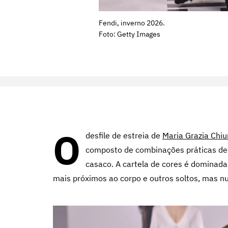
Fendi, inverno 2026.
Foto: Getty Images
O
desfile de estreia de
Maria Grazia Chiu
composto de combinações práticas de c
casaco. A cartela de cores é dominada 
mais próximos ao corpo e outros soltos, mas n