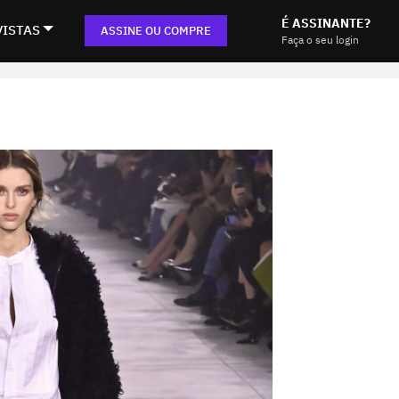
É ASSINANTE?
VISTAS
ASSINE OU COMPRE
Faça o seu login