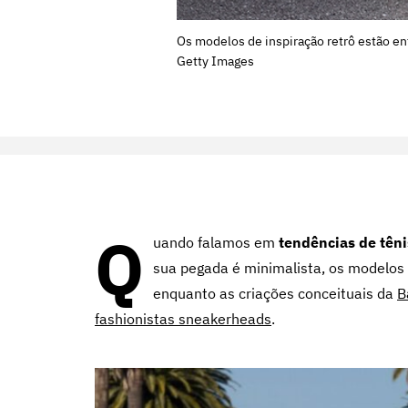
Os modelos de inspiração retrô estão en
Getty Images
Q
uando falamos em
tendências de têni
sua pegada é minimalista, os modelos
enquanto as criações conceituais da
B
fashionistas sneakerheads
.