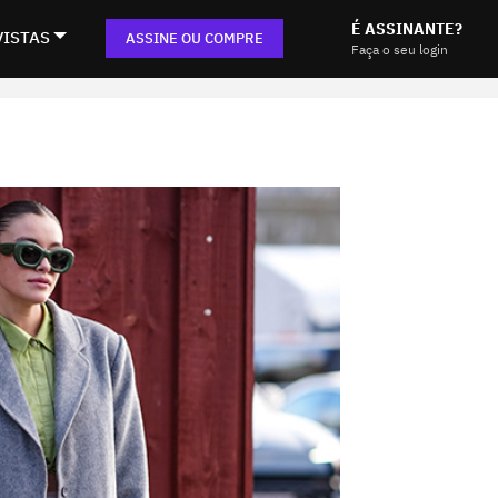
É ASSINANTE?
VISTAS
ASSINE OU COMPRE
Faça o seu login