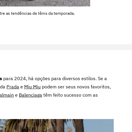
tre as tendências de tênis da temporada.
s
para 2024, há opções para diversos estilos. Se a
 da
Prada
e
Miu Miu
podem ser seus novos favoritos,
almain
e
Balenciaga
têm feito sucesso com as