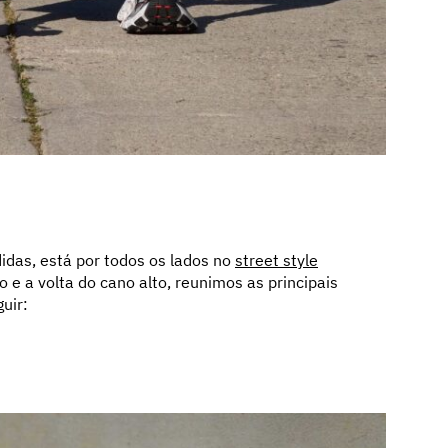
das, está por todos os lados no
street style
o e a volta do cano alto, reunimos as principais
uir: