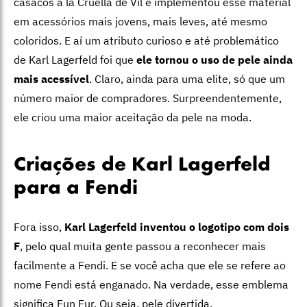
casacos à la Cruella de Vil e implementou esse material
em acessórios mais jovens, mais leves, até mesmo
coloridos. E aí um atributo curioso e até problemático
de Karl Lagerfeld foi que
ele tornou o uso de pele ainda
mais acessível
. Claro, ainda para uma elite, só que um
número maior de compradores. Surpreendentemente,
ele criou uma maior aceitação da pele na moda.
Criações de Karl Lagerfeld
para a Fendi
Fora isso,
Karl Lagerfeld inventou o logotipo com dois
F
, pelo qual muita gente passou a reconhecer mais
facilmente a Fendi. E se você acha que ele se refere ao
nome Fendi está enganado. Na verdade, esse emblema
significa Fun Fur. Ou seja, pele divertida.