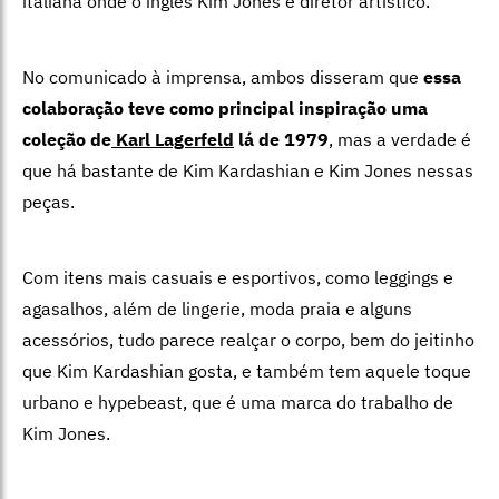
italiana onde o inglês Kim Jones é diretor artístico.
No comunicado à imprensa, ambos disseram que
essa
colaboração teve como principal inspiração uma
coleção de
Karl Lagerfeld
lá de 1979
, mas a verdade é
que há bastante de Kim Kardashian e Kim Jones nessas
peças.
Com itens mais casuais e esportivos, como leggings e
agasalhos, além de lingerie, moda praia e alguns
acessórios, tudo parece realçar o corpo, bem do jeitinho
que Kim Kardashian gosta, e também tem aquele toque
urbano e hypebeast, que é uma marca do trabalho de
Kim Jones.