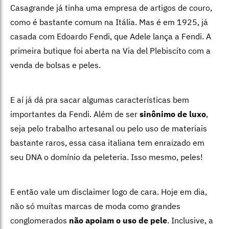
Casagrande já tinha uma empresa de artigos de couro,
como é bastante comum na Itália. Mas é em 1925, já
casada com Edoardo Fendi, que Adele lança a Fendi. A
primeira butique foi aberta na Via del Plebiscito com a
venda de bolsas e peles.
E aí já dá pra sacar algumas características bem
importantes da Fendi. Além de ser
sinônimo de luxo
,
seja pelo trabalho artesanal ou pelo uso de materiais
bastante raros, essa casa italiana tem enraizado em
seu DNA o domínio da peleteria. Isso mesmo, peles!
E então vale um disclaimer logo de cara. Hoje em dia,
não só muitas marcas de moda como grandes
conglomerados
não apoiam o uso de pele
. Inclusive, a