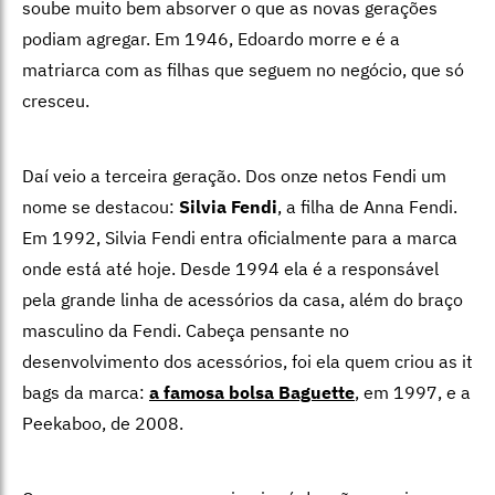
soube muito bem absorver o que as novas gerações
podiam agregar. Em 1946, Edoardo morre e é a
matriarca com as filhas que seguem no negócio, que só
cresceu.
Daí veio a terceira geração. Dos onze netos Fendi um
nome se destacou:
Silvia Fendi
, a filha de Anna Fendi.
Em 1992, Silvia Fendi entra oficialmente para a marca
onde está até hoje. Desde 1994 ela é a responsável
pela grande linha de acessórios da casa, além do braço
masculino da Fendi. Cabeça pensante no
desenvolvimento dos acessórios, foi ela quem criou as it
bags da marca:
a famosa bolsa Baguette
, em 1997, e a
Peekaboo, de 2008.