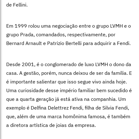
de Fellini.
Em 1999 rolou uma negociação entre o grupo LVMH e o
grupo Prada, comandados, respectivamente, por
Bernard Arnault e Patrizio Bertelli para adquirir a Fendi.
Desde 2001, é o conglomerado de luxo LVMH o dono da
casa. A gestão, porém, nunca deixou de ser da família. E
é importante salientar que isso segue vivo ainda hoje.
Uma curiosidade desse império familiar bem sucedido é
que a quarta geração já está ativa na companhia. Um
exemplo é Delfina Delettrez Fendi, filha de Silvia Fendi,
que, além de uma marca homônima famosa, é também
a diretora artística de joias da empresa.