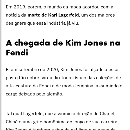
Em 2019, porém, o mundo da moda acordou com a
notícia da
morte de Karl Lagerfeld
, um dos maiores
designers que essa indústria já viu.
A chegada de Kim Jones na
Fendi
E, em setembro de 2020, Kim Jones foi alçado a esse
posto tão nobre: virou diretor artístico das coleções de
alta-costura da Fendi e de moda feminina, assumindo o
cargo deixado pelo alemão.
Tal qual Lagerfeld, que assumiu a direção de Chanel,
Chloé e uma grife homônima ao longo de sua carreira,
Kim Jones é também o tipo de estilista que acumula