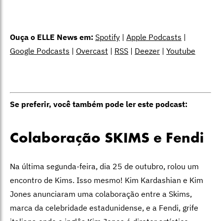
Ouça o ELLE News em:
Spotify
|
Apple Podcasts
|
Google Podcasts
|
Overcast
|
RSS
|
Deezer
|
Youtube
Se preferir, você também pode ler este podcast:
Colaboração SKIMS e Fendi
Na última segunda-feira, dia 25 de outubro, rolou um
encontro de Kims. Isso mesmo! Kim Kardashian e Kim
Jones anunciaram uma colaboração entre a Skims,
marca da celebridade estadunidense, e a Fendi, grife