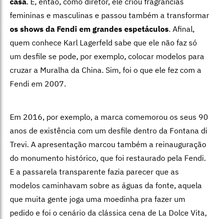
casa
. E, então, como diretor, ele criou fragrâncias
femininas e masculinas e passou também a transformar
os shows da Fendi em grandes espetáculos
. Afinal,
quem conhece Karl Lagerfeld sabe que ele não faz só
um desfile se pode, por exemplo, colocar modelos para
cruzar a Muralha da China. Sim, foi o que ele fez com a
Fendi em 2007.
Em 2016, por exemplo, a marca comemorou os seus 90
anos de existência com um desfile dentro da Fontana di
Trevi. A apresentação marcou também a reinauguração
do monumento histórico, que foi restaurado pela Fendi.
E a passarela transparente fazia parecer que as
modelos caminhavam sobre as águas da fonte, aquela
que muita gente joga uma moedinha pra fazer um
pedido e foi o cenário da clássica cena de La Dolce Vita,