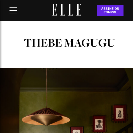
Home
-
thebe magugu
ASSINE OU
COMPRE
THEBE MAGUGU