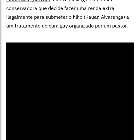
conservadora que decide fazer uma renda extra
ilegalmente para submeter o filho (Kauan Alvarenga) a
um tratamento de cura gay organizado por um pastor.