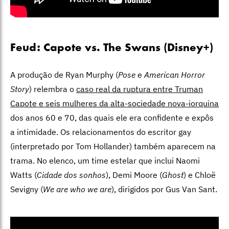
Feud: Capote vs. The Swans (Disney+)
A produção de Ryan Murphy (
Pose
e
American Horror
Story
) relembra o
caso real da ruptura entre Truman
Capote e seis mulheres da alta-sociedade nova-iorquina
dos anos 60 e 70, das quais ele era confidente e expôs
a intimidade. Os relacionamentos do escritor gay
(interpretado por Tom Hollander) também aparecem na
trama. No elenco, um time estelar que inclui Naomi
Watts (
Cidade dos sonhos
), Demi Moore (
Ghost
) e Chloë
Sevigny (
We are who we are
), dirigidos por Gus Van Sant.