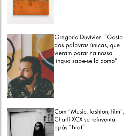
Gregorio Duvivier: “Gosto
das palavras únicas, que
vieram parar na nossa
língua sabe-se lá como”
Com “Music, fashion, film”,
Charli XCX se reinventa
após “Brat”