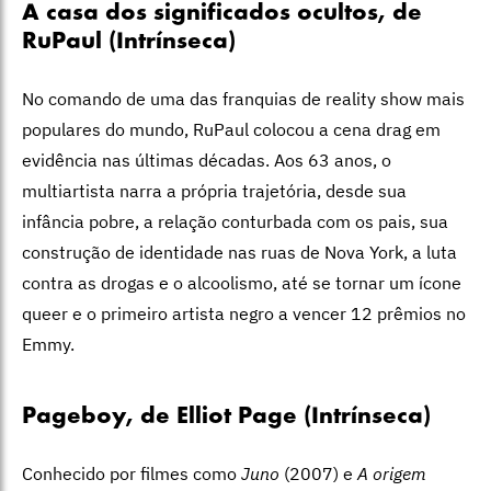
A casa dos significados ocultos, de
RuPaul (Intrínseca)
No comando de uma das franquias de reality show mais
populares do mundo, RuPaul colocou a cena drag em
evidência nas últimas décadas. Aos 63 anos, o
multiartista narra a própria trajetória, desde sua
infância pobre, a relação conturbada com os pais, sua
construção de identidade nas ruas de Nova York, a luta
contra as drogas e o alcoolismo, até se tornar um ícone
queer e o primeiro artista negro a vencer 12 prêmios no
Emmy.
Pageboy, de Elliot Page (Intrínseca)
Conhecido por filmes como
Juno
(2007) e
A origem