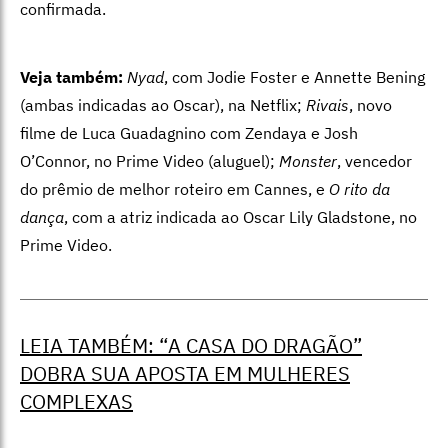
confirmada.
Veja também:
Nyad
, com Jodie Foster e Annette Bening
(ambas indicadas ao Oscar), na Netflix;
Rivais
, novo
filme de Luca Guadagnino com Zendaya e Josh
O’Connor, no Prime Video (aluguel);
Monster
, vencedor
do prêmio de melhor roteiro em Cannes, e
O rito da
dança
, com a atriz indicada ao Oscar Lily Gladstone, no
Prime Video.
LEIA TAMBÉM: “A CASA DO DRAGÃO”
DOBRA SUA APOSTA EM MULHERES
COMPLEXAS