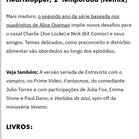
Heartstopper, 2ª temporada (Netflix)
Mais maduro,
o segundo ano da série baseada nos
quadrinhos de Alice Oseman
impõe novos desafios para
o casal Charlie (Joe Locke) e Nick (Kit Connor) e seus
amigos. Temas delicados, como preconceito e distúrbio
alimentar são abordados ao longo dos episódios.
Veja também:
A versão seriada de
Entrevista com o
vampiro,
no Prime Video
;
Fantasmas
, do comediante
Julio Torres e com participações de Julia Fox, Emma
Stone e Paul Dano; e
Vestidas de azul
, spin-off da
minissérie
Veneno
.
LIVROS: