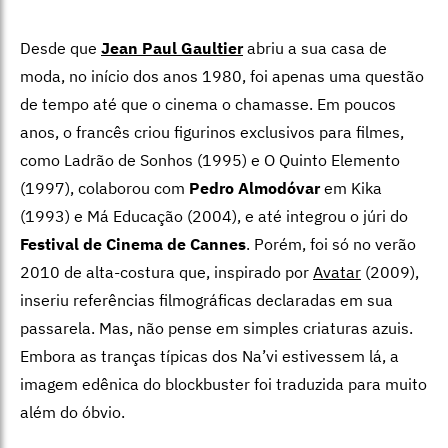
Desde que
Jean Paul Gaultier
abriu a sua casa de
moda, no início dos anos 1980, foi apenas uma questão
de tempo até que o cinema o chamasse. Em poucos
anos, o francês criou figurinos exclusivos para filmes,
como Ladrão de Sonhos (1995) e O Quinto Elemento
(1997), colaborou com
Pedro Almodóvar
em Kika
(1993) e Má Educação (2004), e até integrou o júri do
Festival de Cinema de Cannes
. Porém, foi só no verão
2010 de alta-costura que, inspirado por
Avatar
(2009),
inseriu referências filmográficas declaradas em sua
passarela. Mas, não pense em simples criaturas azuis.
Embora as tranças típicas dos Na’vi estivessem lá, a
imagem edênica do blockbuster foi traduzida para muito
além do óbvio.