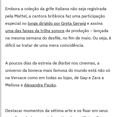
Embora a coleção da grife italiana não seja registrada
pela Mattel, a cantora britânica faz uma participação
especial no
longa dirigido por Greta Gerwig
e assina
uma das faixas da trilha sonora
da produção – lançada
na mesma semana do desfile, no fim de maio. Ou seja, é
difícil se tratar de uma mera coincidência.
A poucos dias da estreia de
Barbie
nos cinemas, a
universo da boneca mais famosa do mundo está não só
na Versace como em todas as lojas, de Gap e Zara a
Melissa e
Alexandre Pavão
.
Destacar momentos da sétima arte e os fixar em seus