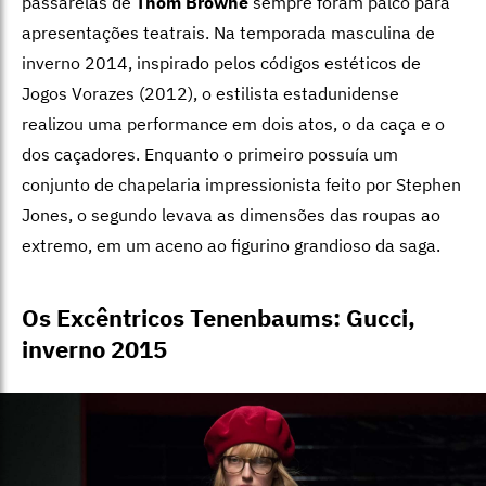
passarelas de
Thom Browne
sempre foram palco para
apresentações teatrais. Na temporada masculina de
inverno 2014, inspirado pelos códigos estéticos de
Jogos Vorazes (2012), o estilista estadunidense
realizou uma performance em dois atos, o da caça e o
dos caçadores. Enquanto o primeiro possuía um
conjunto de chapelaria impressionista feito por Stephen
Jones, o segundo levava as dimensões das roupas ao
extremo, em um aceno ao figurino grandioso da saga.
Os Excêntricos Tenenbaums: Gucci,
inverno 2015