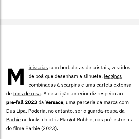
M
inissaias
com borboletas de cristais, vestidos
de poá que desenham a silhueta,
leggings
combinadas à scarpins e uma cartela extensa
de
tons de rosa
. A descrição anterior diz respeito ao
pre-fall 2023
da
Versace
, uma parceria da marca com
Dua Lipa. Poderia, no entanto, ser o
guarda-roupa da
Barbie
ou looks da atriz Margot Robbie, nas pré-estreias
do filme
Barbie
(2023).