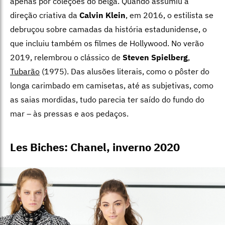
apenas por coleções do belga. Quando assumiu a
direção criativa da
Calvin Klein
, em 2016, o estilista se
debruçou sobre camadas da história estadunidense, o
que incluiu também os filmes de Hollywood. No verão
2019, relembrou o clássico de
Steven Spielberg
,
Tubarão
(1975). Das alusões literais, como o pôster do
longa carimbado em camisetas, até as subjetivas, como
as saias mordidas, tudo parecia ter saído do fundo do
mar – às pressas e aos pedaços.
Les Biches: Chanel, inverno 2020