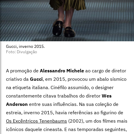
Gucci, inverno 2015.
Foto: Divulgação
A promoção de
Alessandro Michele
ao cargo de diretor
criativo da
Gucci
, em 2015, provocou um abalo sísmico
na etiqueta italiana. Cinéfilo assumido, o designer
constantemente citava trabalhos do diretor
Wes
Anderson
entre suas influências. Na sua coleção de
estreia, inverno 2015, havia referências ao figurino de
Os Excêntricos Tenenbaums
(2002), um dos filmes mais
icônicos daquele cineasta. E nas temporadas seguintes,