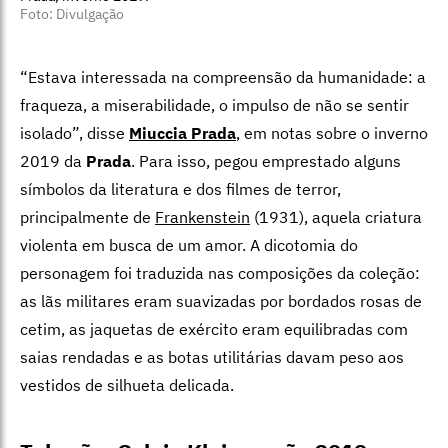
Foto: Divulgação
“Estava interessada na compreensão da humanidade: a
fraqueza, a miserabilidade, o impulso de não se sentir
isolado”, disse
Miuccia Prada
, em notas sobre o inverno
2019 da
Prada
. Para isso, pegou emprestado alguns
símbolos da literatura e dos filmes de terror,
principalmente de
Frankenstein
(1931), aquela criatura
violenta em busca de um amor. A dicotomia do
personagem foi traduzida nas composições da coleção:
as lãs militares eram suavizadas por bordados rosas de
cetim, as jaquetas de exército eram equilibradas com
saias rendadas e as botas utilitárias davam peso aos
vestidos de silhueta delicada.