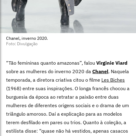
Chanel, inverno 2020.
Foto: Divulgação
“Tão femininas quanto amazonas”, falou
Virginie Viard
sobre as mulheres do inverno 2020 da
Chanel
. Naquela
temporada, a diretora criativa citou o filme
Les Biches
(1968)
entre suas inspirações. O longa francês chocou a
burguesia da época ao retratar a paixão entre duas
mulheres de diferentes origens sociais e o drama de um
triângulo amoroso. Daí a explicação para as modelos
terem desfilado em pares ou trios. Quanto à coleção, a
estilista disse: “quase não há vestidos, apenas casacos