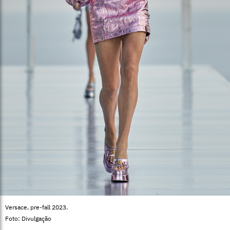
Versace, pre-fall 2023.
Foto: Divulgação