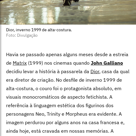
Dior, inverno 1999 de alta-costura.
Foto: Divulgação
Havia se passado apenas alguns meses desde a estreia
de
Matrix
(1999) nos cinemas quando
John Galliano
decidiu levar a história à passarela da
Dior
, casa da qual
era diretor de criação. No desfile de inverno 1999 de
alta-costura, o couro foi o protagonista absoluto, em
visuais monocromáticos de aspecto fetichista. A
referência à linguagem estética dos figurinos dos
personagens Neo, Trinity e Morpheus era evidente. A
imagem perdurou por alguns anos na casa francesa e,
ainda hoje, está cravada em nossas memórias. A