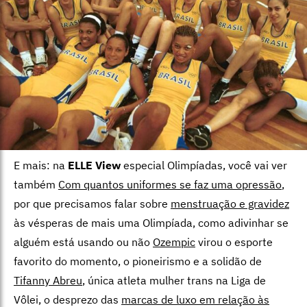
E mais: na
ELLE View
especial Olimpíadas, você vai ver
também
Com quantos uniformes se faz uma opressão
,
por que precisamos falar sobre
menstruação e gravidez
às vésperas de mais uma Olimpíada, como adivinhar se
alguém está usando ou não
Ozempic
virou o esporte
favorito do momento, o pioneirismo e a solidão de
Tifanny Abreu
, única atleta mulher trans na Liga de
Vôlei, o desprezo das
marcas de luxo em relação às