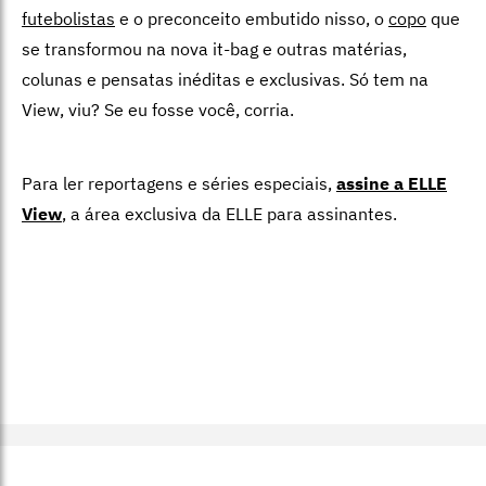
futebolistas
e o preconceito embutido nisso, o
copo
que
se transformou na nova it-bag e outras matérias,
colunas e pensatas inéditas e exclusivas. Só tem na
View, viu? Se eu fosse você, corria.
Para ler reportagens e séries especiais,
assine a ELLE
View
,
a área exclusiva da ELLE para assinantes.