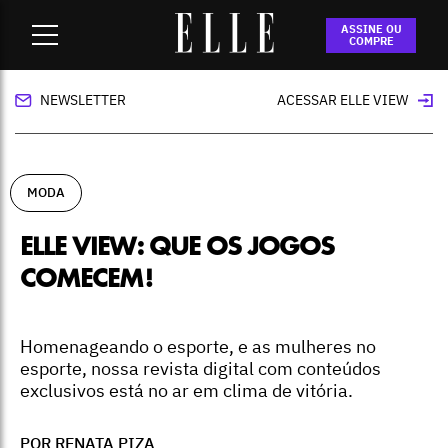
Home
-
moda
-
ELLE View: que os jogos comecem!
ASSINE OU
COMPRE
NEWSLETTER
ACESSAR ELLE VIEW
MODA
ELLE VIEW: QUE OS JOGOS
COMECEM!
Homenageando o esporte, e as mulheres no
esporte, nossa revista digital com conteúdos
exclusivos está no ar em clima de vitória.
POR RENATA PIZA