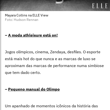
Mayara Collins na ELLE View
Foto: Hudson Rennan
–
A moda athleisure está on!
Jogos olímpicos, cinema, Zendaya, desfiles. O esporte
está mais hot do que nunca e as marcas de luxo se
aproximam das marcas de performance numa simbiose
que tem dado certo.
–
Pequeno manual do Olimpo
Um apanhado de momentos icônicos da história das