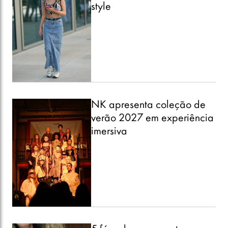
style
NK apresenta coleção de
verão 2027 em experiência
imersiva