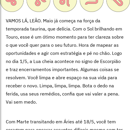
VAMOS LÁ, LEÃO. Maio já começa na força da
temporada taurina, que delícia. Com o Sol brilhando em
Touro, esse é um ótimo momento para ter clareza sobre
o que você quer para o seu futuro. Hora de mapear as
oportunidades e agir com estratégia e pé no chão. Logo
no dia 1/5, a Lua cheia acontece no signo de Escorpião
e traz encerramentos importantes. Algumas coisas se
resolvem. Você limpa e abre espaço na sua vida para
receber o novo. Limpa, limpa, limpa. Bota o dedo na
ferida, usa seus remédios, confia que vai valer a pena.
Vai sem medo.
Com Marte transitando em Áries até 18/5, você tem
coragem para encarar assuntos difíceis mesmo sem ter