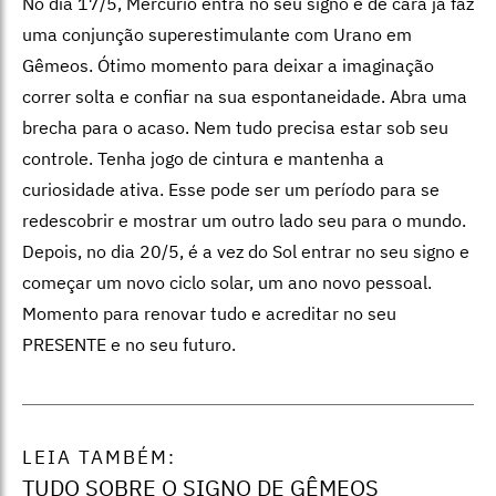
No dia 17/5, Mercúrio entra no seu signo e de cara já faz
uma conjunção superestimulante com Urano em
Gêmeos. Ótimo momento para deixar a imaginação
correr solta e confiar na sua espontaneidade. Abra uma
brecha para o acaso. Nem tudo precisa estar sob seu
controle. Tenha jogo de cintura e mantenha a
curiosidade ativa. Esse pode ser um período para se
redescobrir e mostrar um outro lado seu para o mundo.
Depois, no dia 20/5, é a vez do Sol entrar no seu signo e
começar um novo ciclo solar, um ano novo pessoal.
Momento para renovar tudo e acreditar no seu
PRESENTE e no seu futuro.
LEIA TAMBÉM:
TUDO SOBRE O SIGNO DE GÊMEOS