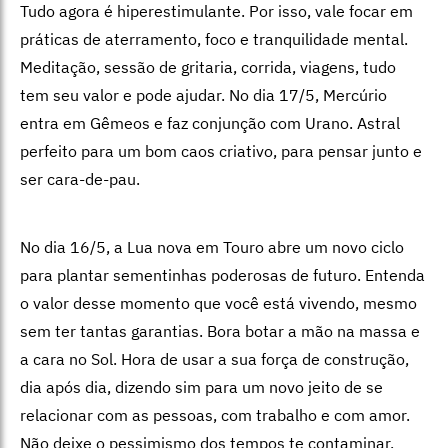
Tudo agora é hiperestimulante. Por isso, vale focar em
práticas de aterramento, foco e tranquilidade mental.
Meditação, sessão de gritaria, corrida, viagens, tudo
tem seu valor e pode ajudar. No dia 17/5, Mercúrio
entra em Gêmeos e faz conjunção com Urano. Astral
perfeito para um bom caos criativo, para pensar junto e
ser cara-de-pau.
No dia 16/5, a Lua nova em Touro abre um novo ciclo
para plantar sementinhas poderosas de futuro. Entenda
o valor desse momento que você está vivendo, mesmo
sem ter tantas garantias. Bora botar a mão na massa e
a cara no Sol. Hora de usar a sua força de construção,
dia após dia, dizendo sim para um novo jeito de se
relacionar com as pessoas, com trabalho e com amor.
Não deixe o pessimismo dos tempos te contaminar.