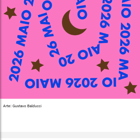
Arte: Gustavo Balducci