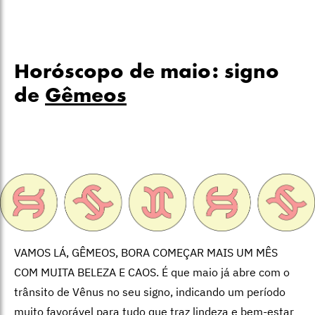
Horóscopo de maio: signo
de
Gêmeos
VAMOS LÁ, GÊMEOS, BORA COMEÇAR MAIS UM MÊS
COM MUITA BELEZA E CAOS. É que maio já abre com o
trânsito de Vênus no seu signo, indicando um período
muito favorável para tudo que traz lindeza e bem-estar