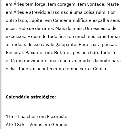
em Áries tem força, tem coragem, tem vontade. Marte
em Áries é atrevido e isso não é uma coisa ruim. Por
outro lado, Júpiter em Câncer amplifica e espalha seus
ecos. Tudo se derrama. Mais do mais. Um excesso de
excessos. E quando tudo fica too much nos cabe tomar
as rédeas desse cavalo galopante. Parar para pensar.
Respirar. Baixar o tom. Botar os pés no chão. Tudo já
está em movimento, mas nada vai mudar da noite para
o dia. Tudo vai acontecer no tempo certo. Confia.
Calendário astrológico:
1/5 – Lua cheia em Escorpião
Até 18/5 – Vênus em Gêmeos