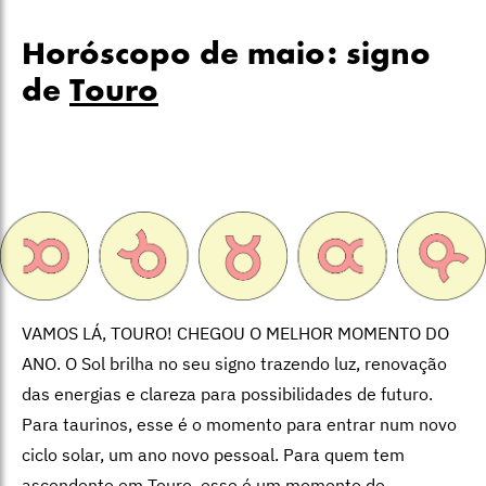
Horóscopo de maio: signo
de
Touro
VAMOS LÁ, TOURO! CHEGOU O MELHOR MOMENTO DO
ANO. O Sol brilha no seu signo trazendo luz, renovação
das energias e clareza para possibilidades de futuro.
Para taurinos, esse é o momento para entrar num novo
ciclo solar, um ano novo pessoal. Para quem tem
ascendente em Touro, esse é um momento de