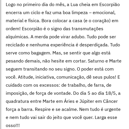
Logo no primeiro dia do mês, a Lua cheia em Escorpião
encerra um ciclo e faz uma boa limpeza – emocional,
material e física. Bora colocar a casa (e o coração) em
ordem! Escorpião é o signo das transmutações
alquímicas. A merda pode virar adubo. Tudo pode ser
reciclado e nenhuma experiência é desperdiçada. Tudo
serve como bagagem. Mas, se sentir que algo está
pesando demais, não hesite em cortar. Saturno e Marte
seguem transitando no seu signo. O poder está com
você. Atitude, iniciativa, comunicação, dê seus pulos! E
cuidado com os excessos: de trabalho, de farra, de
imposição, de força de vontade. Do dia 5 ao dia 18/5, a
quadratura entre Marte em Áries e Júpiter em Câncer
força a barra. Respire e se acalme. Nem tudo é urgente
e nem tudo vai sair do jeito que você quer. Larga esse
osso!!!