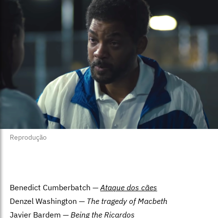
Reprodução
Benedict Cumberbatch —
Ataque dos cães
Denzel Washington —
The tragedy of Macbeth
Javier Bardem —
Being the Ricardos