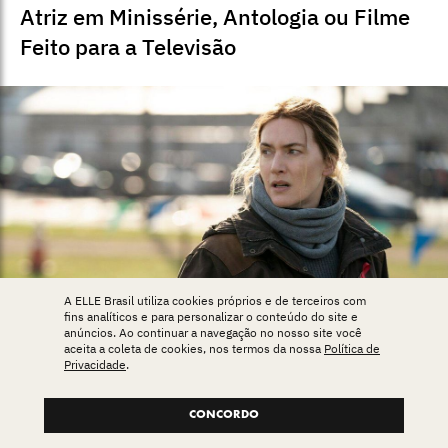
Atriz em Minissérie, Antologia ou Filme
Feito para a Televisão
A ELLE Brasil utiliza cookies próprios e de terceiros com
fins analíticos e para personalizar o conteúdo do site e
anúncios. Ao continuar a navegação no nosso site você
aceita a coleta de cookies, nos termos da nossa
Política de
Privacidade
.
Kate Winslet em Mare of Easttown
CONCORDO
Divulgação/ HBO