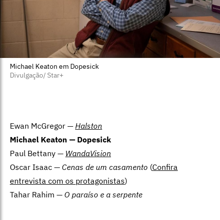
Michael Keaton em Dopesick
Divulgação/ Star+
Ewan McGregor —
Halston
Michael Keaton —
Dopesick
Paul Bettany —
WandaVision
Oscar Isaac —
Cenas de um casamento
(
Confira
entrevista com os protagonistas
)
Tahar Rahim —
O paraíso e a serpente