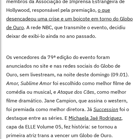
membros da Associação de Imprensa Estrangeira de
Hollywood, responsável pela premiação,
o que
desencadeou uma crise e um boicote em torno do Globo
de Ouro
. A rede NBC, que transmite o evento, decidiu
deixar de exibi-lo ainda no ano passado.
Os vencedores da 79ª edição do evento foram
anunciados no site e nas redes sociais do Globo de
Ouro, sem livestream, na noite deste domingo (09.01).
Amor, Sublime Amor
foi escolhido como melhor filme de
comédia ou musical, e
Ataque dos Cães
, como melhor
filme dramático. Jane Campion, que assina o western,
foi premiada como melhor diretora. Já
Succession
foi o
destaque entre as séries. E
Michaela Jaé Rodriguez
,
capa da ELLE Volume 05, fez história: se tornou a
primeira atriz trans a vencer um Globo de Ouro.