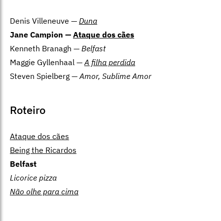
Denis Villeneuve —
Duna
Jane Campion —
Ataque dos cães
Kenneth Branagh —
Belfast
Maggie Gyllenhaal —
A filha perdida
Steven Spielberg —
Amor, Sublime Amor
Roteiro
Ataque dos cães
Being the Ricardos
Belfast
Licorice pizza
Não olhe para cima