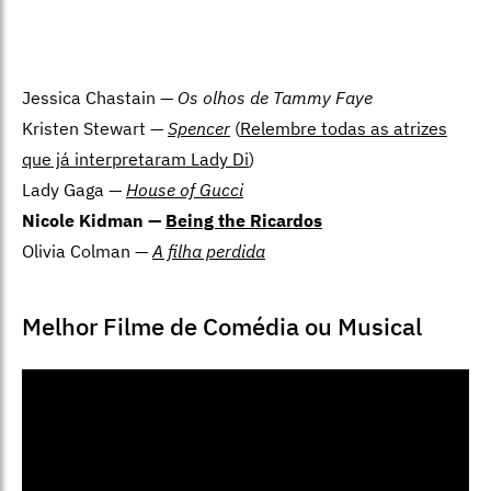
Jessica Chastain —
Os olhos de Tammy Faye
Kristen Stewart —
Spencer
(
Relembre todas as atrizes
que já interpretaram Lady Di
)
Lady Gaga —
House of Gucci
Nicole Kidman —
Being the Ricardos
Olivia Colman —
A filha perdida
Melhor Filme de Comédia ou Musical