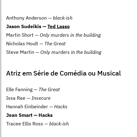
Anthony Anderson —
black-ish
Jason Sudeikis —
Ted Lasso
Martin Short —
Only murders in the building
Nicholas Hoult —
The Great
Steve Martin —
Only murders in the building
Atriz em Série de Comédia ou Musical
Elle Fanning —
The Great
Issa Rae —
Insecure
Hannah Einbeinder —
Hacks
Jean Smart —
Hacks
Tracee Ellis Ross —
black-ish