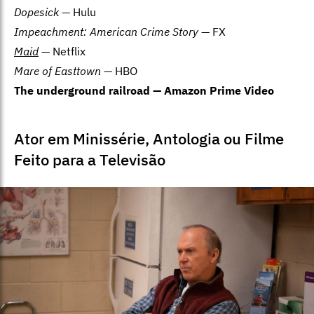
Dopesick
— Hulu
Impeachment: American Crime Story
— FX
Maid
— Netflix
Mare of Easttown
— HBO
The underground railroad — Amazon Prime Video
Ator em Minissérie, Antologia ou Filme
Feito para a Televisão