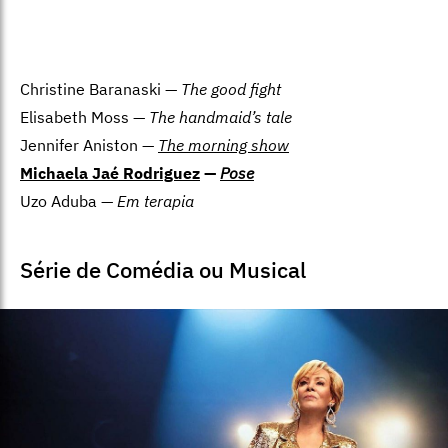
Christine Baranaski —
The good fight
Elisabeth Moss —
The handmaid’s tale
Jennifer Aniston —
The morning show
Michaela Jaé Rodriguez
—
Pose
Uzo Aduba —
Em terapia
Série de Comédia ou Musical