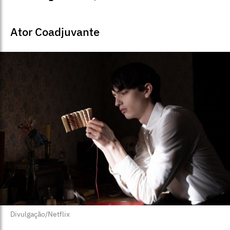
Ator Coadjuvante
Divulgação/Netflix