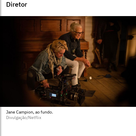
Diretor
Jane Campion, ao fundo.
Divulgação/Netflix