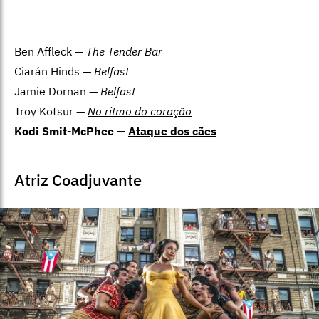
Ben Affleck —
The Tender Bar
Ciarán Hinds —
Belfast
Jamie Dornan —
Belfast
Troy Kotsur —
No ritmo do coração
Kodi Smit-McPhee —
Ataque dos cães
Atriz Coadjuvante