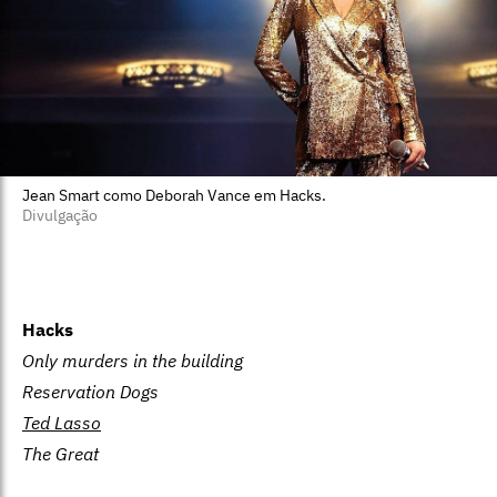
Jean Smart como Deborah Vance em Hacks.
Divulgação
Hacks
Only murders in the building
Reservation Dogs
Ted Lasso
The Great