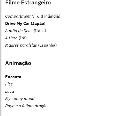
Filme Estrangeiro
Compartment Nº 6
(Finlândia)
Drive My Car (Japão)
A mão de Deus
(Itália)
A Hero
(Irã)
Madres paralelas
(Espanha)
Animação
Encanto
Flee
Luca
My sunny maad
Raya e o último dragão