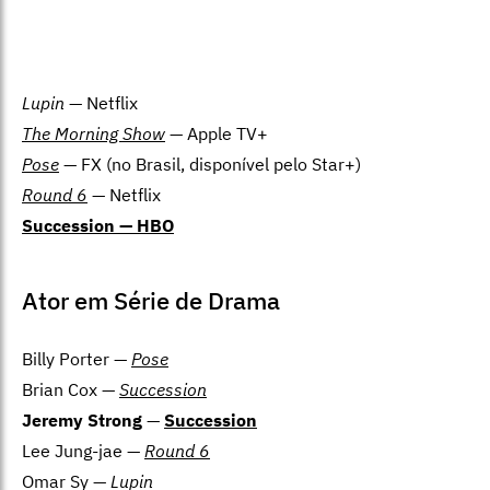
Lupin
— Netflix
The Morning Show
— Apple TV+
Pose
— FX (no Brasil, disponível pelo Star+)
Round 6
— Netflix
Succession
— HBO
Ator em Série de Drama
Billy Porter —
Pose
Brian Cox —
Succession
Jeremy Strong
—
Succession
Lee Jung-jae —
Round 6
Omar Sy —
Lupin