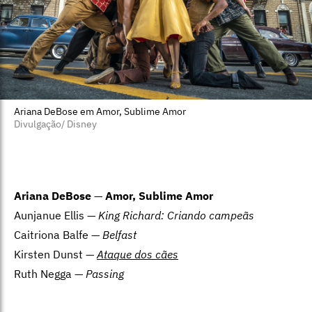
Ariana DeBose em Amor, Sublime Amor
Divulgação/ Disney
Ariana DeBose
—
Amor, Sublime Amor
Aunjanue Ellis —
King Richard: Criando campeãs
Caitriona Balfe —
Belfast
Kirsten Dunst —
Ataque dos cães
Ruth Negga —
Passing