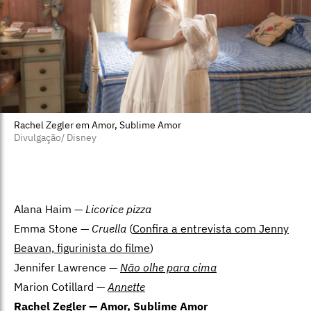
Rachel Zegler em Amor, Sublime Amor
Divulgação/ Disney
Alana Haim —
Licorice pizza
Emma Stone —
Cruella
(
Confira a entrevista com Jenny
Beavan, figurinista do filme
)
Jennifer Lawrence —
Não olhe para cima
Marion Cotillard —
Annette
Rachel Zegler — Amor, Sublime Amor