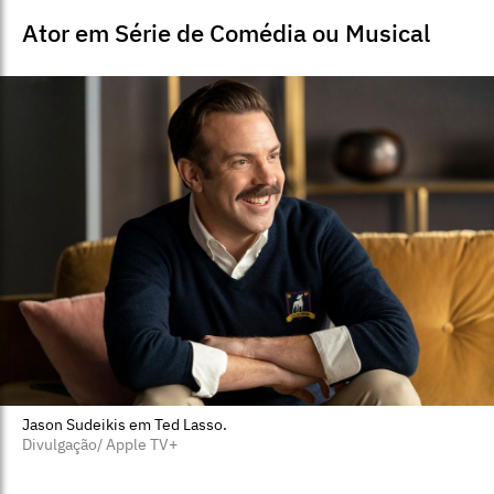
Ator em Série de Comédia ou Musical
Jason Sudeikis em Ted Lasso.
Divulgação/ Apple TV+