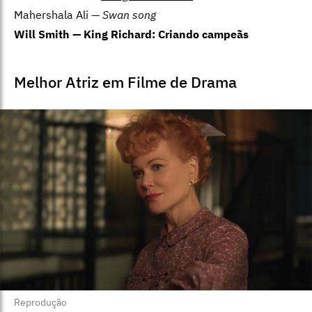
Mahershala Ali —
Swan song
Will Smith —
King Richard: Criando campeãs
Melhor Atriz em Filme de Drama
Reprodução