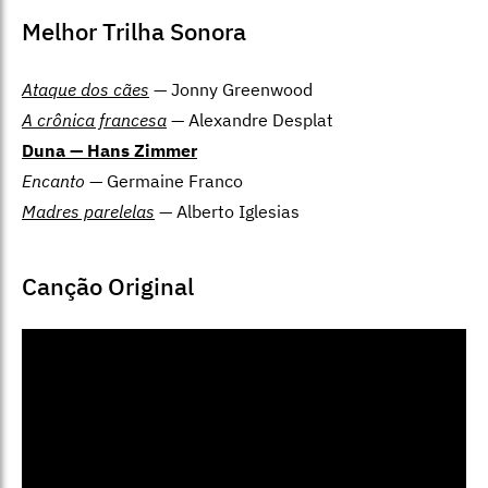
Melhor Trilha Sonora
Ataque dos cães
— Jonny Greenwood
A crônica francesa
— Alexandre Desplat
Duna
— Hans Zimmer
Encanto
— Germaine Franco
Madres parelelas
— Alberto Iglesias
Canção Original